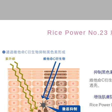
Rice Power No
抑制黑色
維他命C衍
透亮。
增強肌膚
Rice P