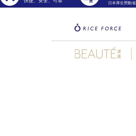
​快捷、安全、可靠
​日本厚生勞動