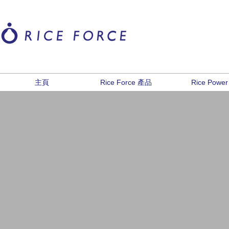
主頁
Rice Force 產品
Rice Power