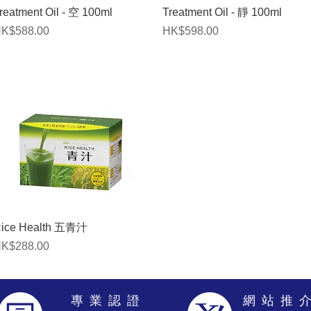
快速瀏覽
快速瀏覽
reatment Oil - 空 100ml
Treatment Oil - 靜 100ml
價格
價格
K$588.00
HK$598.00
快速瀏覽
ice Health 五青汁
價格
K$288.00
專 業 認 證
網 站 推 