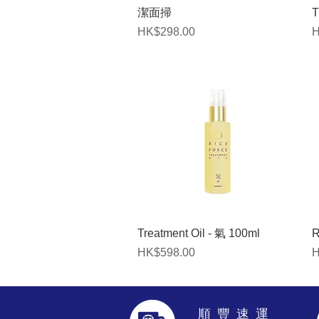
快速瀏覽
潔面掃
T
價格
HK$298.00
H
快速瀏覽
Treatment Oil - 氣 100ml
R
價格
HK$598.00
H
​順 豐 速 運