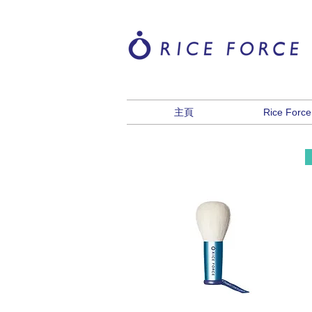
主頁
Rice Forc