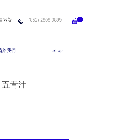
員登記
(852) 2808 0899
聯絡我們
Shop
th 五青汁