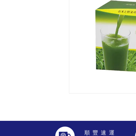
​順 豐 速 運