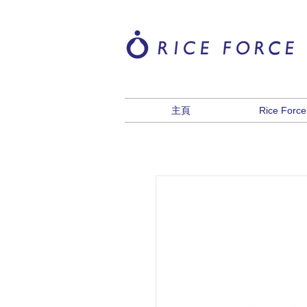
主頁
Rice Forc