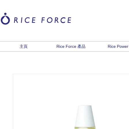
主頁
Rice Force 產品
Rice Power