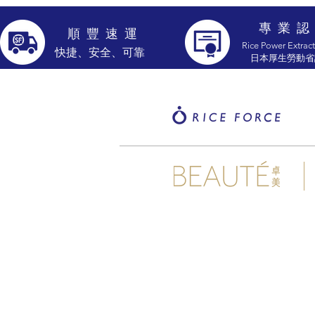
專 業 認
​順 豐 速 運
Rice Power Extract
​快捷、安全、可靠
​日本厚生勞動