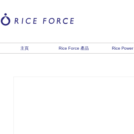
主頁
Rice Force 產品
Rice Power