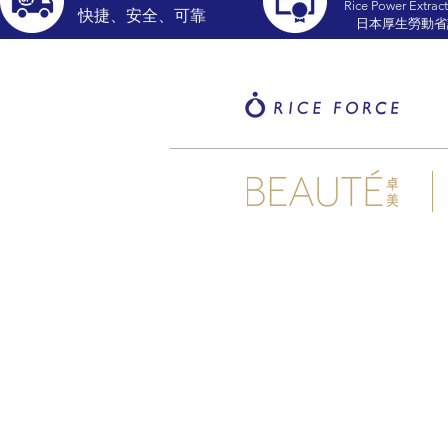
Rice Power Extract
​快捷、安全、可靠
​日本厚生勞動