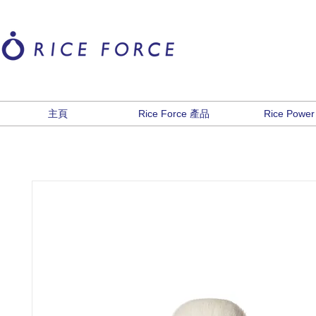
主頁
Rice Force 產品
Rice Power