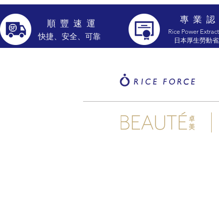
專 業 認
​順 豐 速 運
Rice Power Extract
​快捷、安全、可靠
​日本厚生勞動