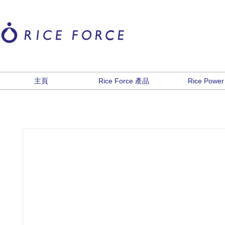
主頁
Rice Force 產品
Rice Power