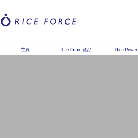
主頁
Rice Force 產品
Rice Power