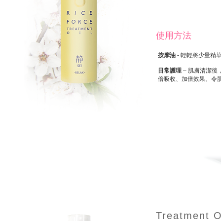
使用方法
按摩油
- 輕輕將少量
日常護理
– 肌膚清潔
倍吸收、加倍效果。令
Treatment O