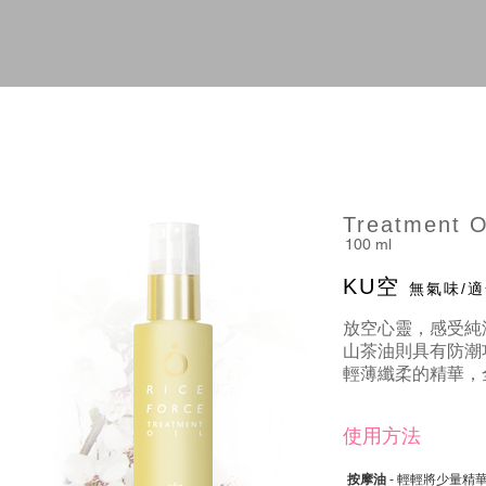
Treatment O
100 ml
KU空
無氣味/
放空心靈，感受純潔
山茶油則具有防潮
輕薄纖柔的精華，
使用方法
按摩油
- 輕輕將少量