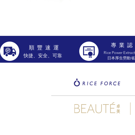
專 業 認
​順 豐 速 運
Rice Power Extract
​快捷、安全、可靠
​日本厚生勞動